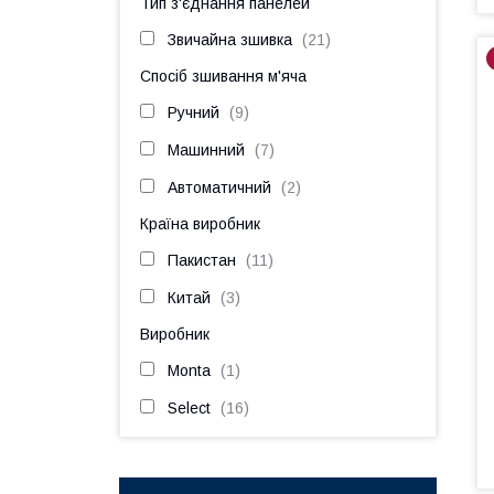
Тип з'єднання панелей
Звичайна зшивка
21
Спосіб зшивання м'яча
Ручний
9
Машинний
7
Автоматичний
2
Країна виробник
Пакистан
11
Китай
3
Виробник
Monta
1
Select
16