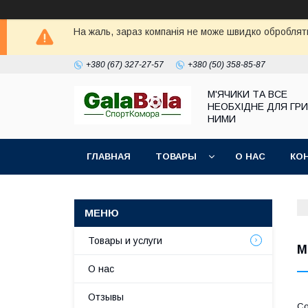
На жаль, зараз компанія не може швидко обробляти
+380 (67) 327-27-57
+380 (50) 358-85-87
М'ЯЧИКИ ТА ВСЕ
НЕОБХІДНЕ ДЛЯ ГРИ
НИМИ
ГЛАВНАЯ
ТОВАРЫ
О НАС
КО
Товары и услуги
М
О нас
Отзывы