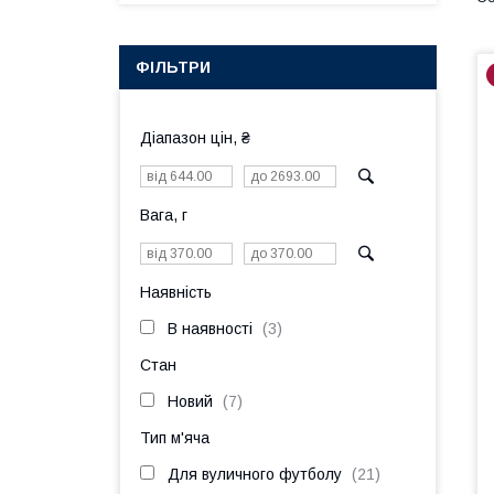
ФІЛЬТРИ
Діапазон цін, ₴
Вага, г
Наявність
В наявності
3
Стан
Новий
7
Тип м'яча
Для вуличного футболу
21