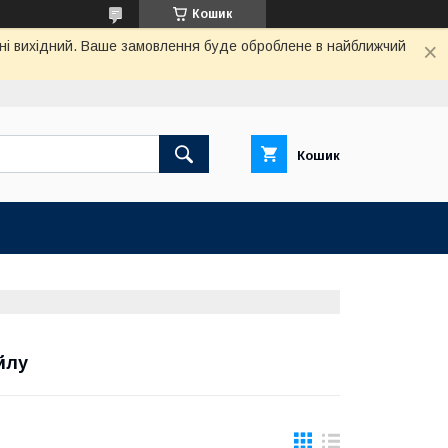
Кошик
одні вихідний. Ваше замовлення буде оброблене в найближчий
Кошик
йлу