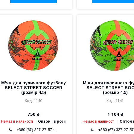
М'яч для вуличного футболу
М'яч для вуличного ф
SELECT STREET SOCCER
SELECT STREET SO
(розмір 4.5)
(розмір 4.5)
1140
1141
750 ₴
1 104 ₴
Немає в наявності
Оптом і в роздріб
Немає в наявності
Оптом і
+380 (67) 327-27-57
+380 (67) 327-27-57