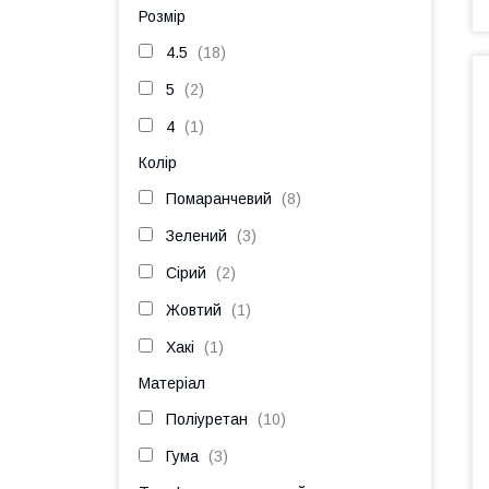
Розмір
4.5
18
5
2
4
1
Колір
Помаранчевий
8
Зелений
3
Сірий
2
Жовтий
1
Хакі
1
Матеріал
Поліуретан
10
Гума
3