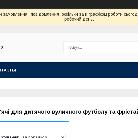
 замовлення і повідомлення, оскільки за її графіком роботи сьог
робочий день.
 З
НТАКТЫ
'ячі для дитячого вуличного футболу та фріста