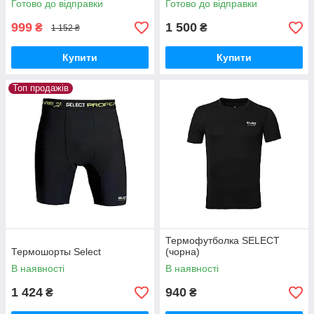
Готово до відправки
Готово до відправки
999
1 500
₴
₴
1 152 ₴
Купити
Купити
Топ продажів
Термофутболка SELECT
Термошорты Select
(чорна)
В наявності
В наявності
1 424
940
₴
₴