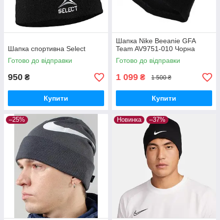
Шапка Nike Beeanie GFA
Шапка спортивна Select
Team AV9751-010 Чорна
Готово до відправки
Готово до відправки
950
1 099
₴
₴
1 500 ₴
Купити
Купити
–25%
Новинка
–37%