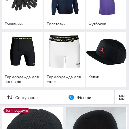
Рукавички
Толстовки
Футболки
Термоодежда для
Термоодежда для
Кепки
чоловіків
жінок
Сортування
0
Фільтри
Топ продажів