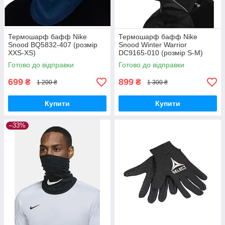
Термошарф бафф Nike
Термошарф бафф Nike
Snood BQ5832-407 (розмір
Snood Winter Warrior
XXS-XS)
DC9165-010 (розмір S-M)
Готово до відправки
Готово до відправки
699
899
₴
₴
1 200 ₴
1 300 ₴
Купити
Купити
–33%