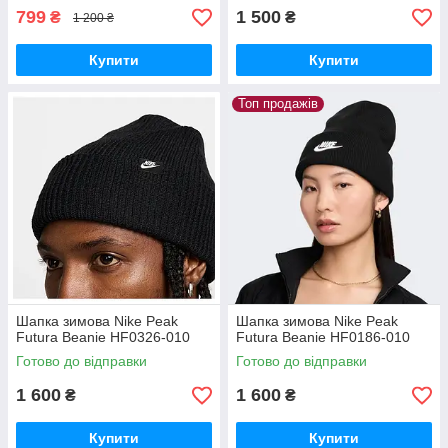
799
1 500
₴
₴
1 200 ₴
Купити
Купити
Топ продажів
Шапка зимова Nike Peak
Шапка зимова Nike Peak
Futura Beanie HF0326-010
Futura Beanie HF0186-010
Готово до відправки
Готово до відправки
1 600
1 600
₴
₴
Купити
Купити