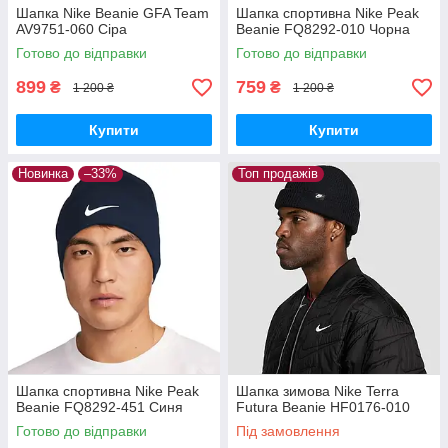
Шапка Nike Beanie GFA Team
Шапка спортивна Nike Peak
AV9751-060 Сіра
Beanie FQ8292-010 Чорна
Готово до відправки
Готово до відправки
899
759
₴
₴
1 200 ₴
1 200 ₴
Купити
Купити
Новинка
–33%
Топ продажів
Шапка спортивна Nike Peak
Шапка зимова Nike Terra
Beanie FQ8292-451 Синя
Futura Beanie HF0176-010
Готово до відправки
Під замовлення