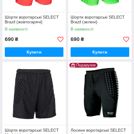
Шорти воротарські SELECT
Шорти воротарські SELECT
Brazil (жовтогарячі)
Brazil (зелені)
В наявності
В наявності
690
690
₴
₴
Купити
Купити
Подарунок
Шорти воротарські SELECT
Лосини воротарські SELECT