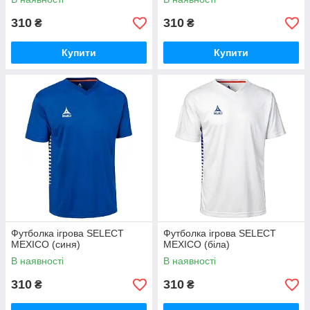
310
310
₴
₴
Купити
Купити
Футболка ігрова SELECT
Футболка ігрова SELECT
MEXICO (синя)
MEXICO (біла)
В наявності
В наявності
310
310
₴
₴