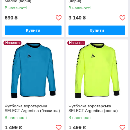
Madrid (чорні)
(чорні)
В наявності
В наявності
690
3 140
₴
₴
Купити
Купити
Новинка
Новинка
Футболка воротарська
Футболка воротарська
SELECT Argentina (блакитна)
SELECT Argentina (жовта)
В наявності
В наявності
1 499
1 499
₴
₴