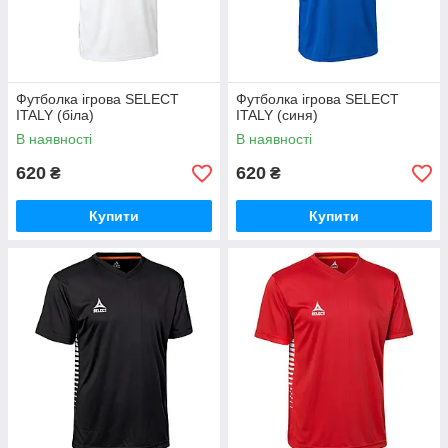
Футболка ігрова SELECT
Футболка ігрова SELECT
ITALY (біла)
ITALY (синя)
В наявності
В наявності
620
620
₴
₴
Купити
Купити