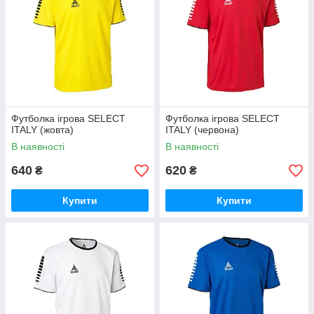
Футболка ігрова SELECT
Футболка ігрова SELECT
ITALY (жовта)
ITALY (червона)
В наявності
В наявності
640
620
₴
₴
Купити
Купити