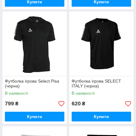
Купити
Купити
Футболка ігрова Select Pisa
Футболка ігрова SELECT
(чорна)
ITALY (чорна)
В наявності
В наявності
799
620
₴
₴
Купити
Купити