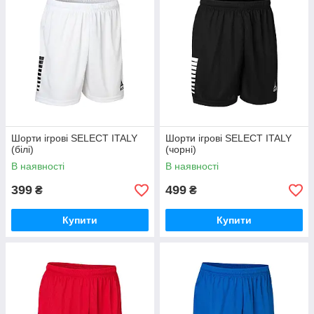
Шорти ігрові SELECT ITALY
Шорти ігрові SELECT ITALY
(білі)
(чорні)
В наявності
В наявності
399
499
₴
₴
Купити
Купити