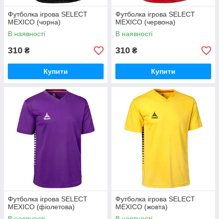
Футболка ігрова SELECT
Футболка ігрова SELECT
MEXICO (чорна)
MEXICO (червона)
В наявності
В наявності
310
310
₴
₴
Купити
Купити
Футболка ігрова SELECT
Футболка ігрова SELECT
MEXICO (фіолетова)
MEXICO (жовта)
В наявності
В наявності