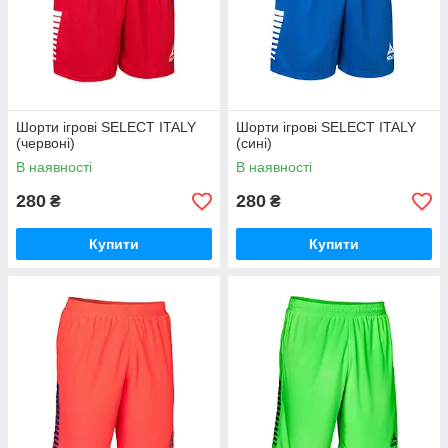
Шорти ігрові SELECT ITALY
Шорти ігрові SELECT ITALY
(червоні)
(сині)
В наявності
В наявності
280
280
₴
₴
Купити
Купити