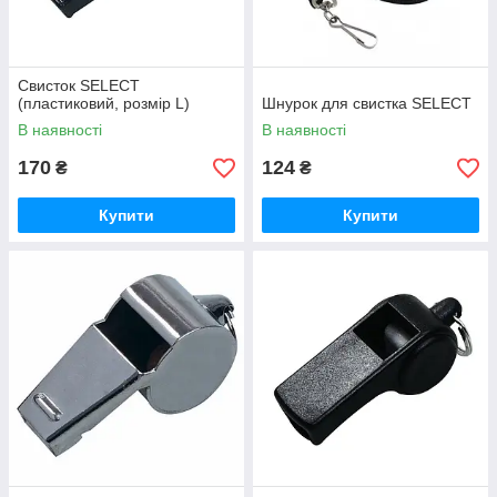
Свисток SELECT
(пластиковий, розмір L)
Шнурок для свистка SELECT
В наявності
В наявності
170
124
₴
₴
Купити
Купити