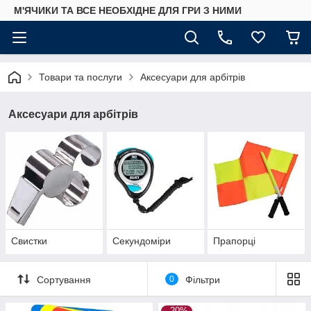
М'ЯЧИКИ ТА ВСЕ НЕОБХІДНЕ ДЛЯ ГРИ З НИМИ
Товари та послуги
Аксесуари для арбітрів
Аксесуари для арбітрів
Свистки
Секундоміри
Прапорці
Сортування
0
Фільтри
–20%