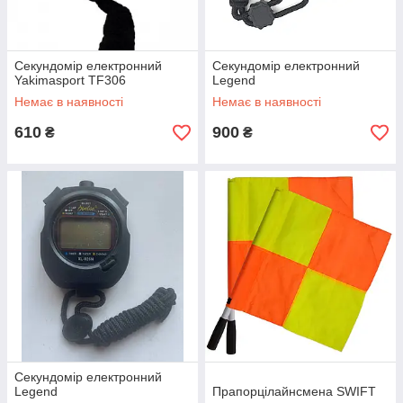
Секундомір електронний
Секундомір електронний
Yakimasport TF306
Legend
Немає в наявності
Немає в наявності
610
900
₴
₴
Секундомір електронний
Legend
Прапорцілайнсмена SWIFT