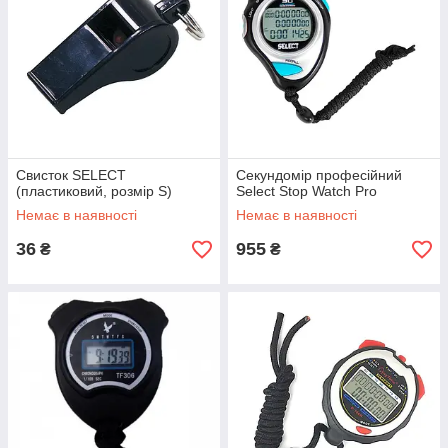
Свисток SELECT
Секундомір професійний
(пластиковий, розмір S)
Select Stop Watch Pro
Немає в наявності
Немає в наявності
36
955
₴
₴