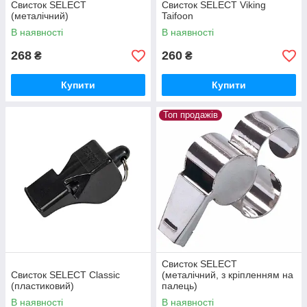
Свисток SELECT
Свисток SELECT Viking
(металічний)
Taifoon
В наявності
В наявності
268
260
₴
₴
Купити
Купити
Топ продажів
Свисток SELECT
Свисток SELECT Classic
(металічний, з кріпленням на
(пластиковий)
палець)
В наявності
В наявності