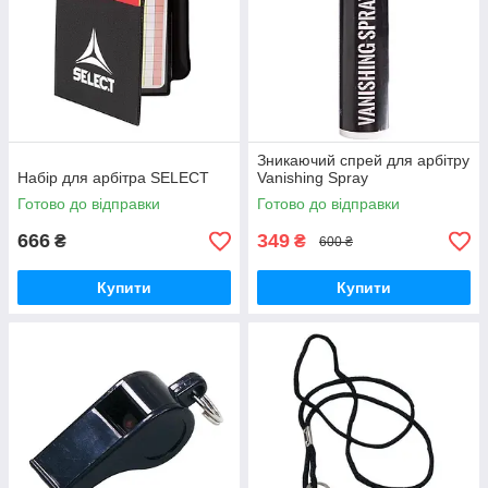
Зникаючий спрей для арбітру
Набір для арбітра SELECT
Vanishing Spray
Готово до відправки
Готово до відправки
666
349
₴
₴
600 ₴
Купити
Купити