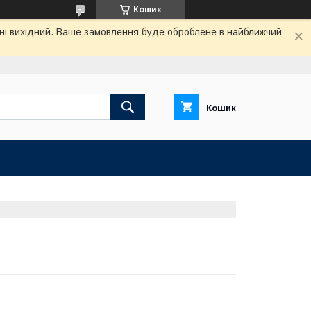
Кошик
одні вихідний. Ваше замовлення буде оброблене в найближчий
Кошик