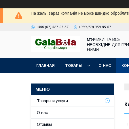
На жаль, зараз компанія не може швидко обробляти
+380 (67) 327-27-57
+380 (50) 358-85-87
М'ЯЧИКИ ТА ВСЕ
НЕОБХІДНЕ ДЛЯ ГРИ
НИМИ
ГЛАВНАЯ
ТОВАРЫ
О НАС
КО
Товары и услуги
К
О нас
Отзывы