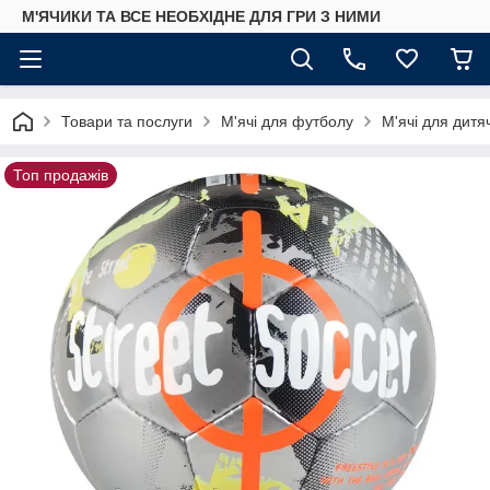
М'ЯЧИКИ ТА ВСЕ НЕОБХІДНЕ ДЛЯ ГРИ З НИМИ
Товари та послуги
М'ячі для футболу
М'ячі для дитя
Топ продажів