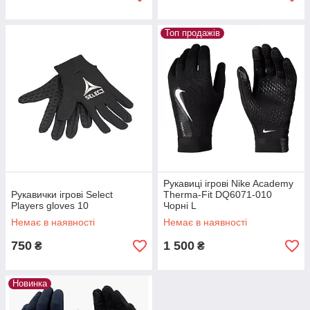
Топ продажів
Рукавиці ігрові Nike Academy
Рукавички ігрові Select
Therma-Fit DQ6071-010
Players gloves 10
Чорні L
Немає в наявності
Немає в наявності
750
1 500
₴
₴
Новинка