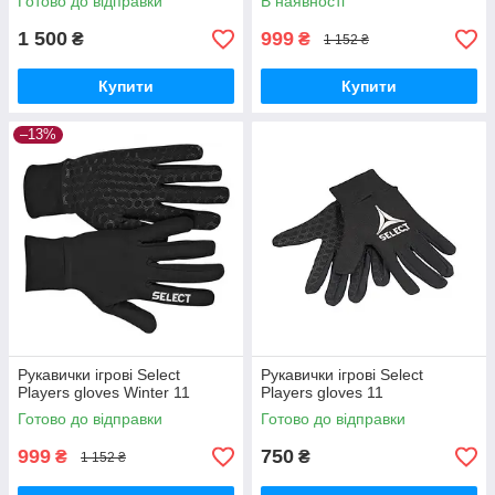
Готово до відправки
В наявності
1 500
999
₴
₴
1 152 ₴
Купити
Купити
–13%
Рукавички ігрові Select
Рукавички ігрові Select
Players gloves Winter 11
Players gloves 11
Готово до відправки
Готово до відправки
999
750
₴
₴
1 152 ₴