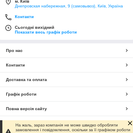
м. Київ
Днепровская набережная, 9 (самовывоз), Київ, Україна
Контакти
Сьогодні вихідний
Показати весь графік роботи
Про нас
Контакти
Доставка та оплата
Графік роботи
Повна версія сайту
Сайт створено на маркетплейсі
Prom.ua
На жаль, зараз компанія не може швидко обробляти
замовлення і повідомлення, оскільки за її графіком роботи