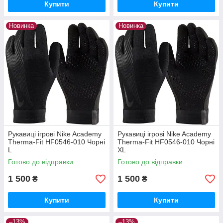
Купити
Купити
Новинка
Новинка
Рукавиці ігрові Nike Academy
Рукавиці ігрові Nike Academy
Therma-Fit HF0546-010 Чорні
Therma-Fit HF0546-010 Чорні
L
XL
Готово до відправки
Готово до відправки
1 500
1 500
₴
₴
Купити
Купити
–13%
–13%