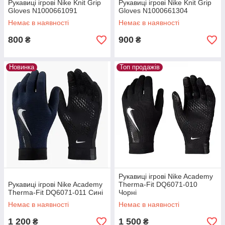
Рукавиці ігрові Nike Knit Grip
Рукавиці ігрові Nike Knit Grip
Gloves N1000661091
Gloves N1000661304
Немає в наявності
Немає в наявності
800
900
₴
₴
Новинка
Топ продажів
Рукавиці ігрові Nike Academy
Рукавиці ігрові Nike Academy
Therma-Fit DQ6071-010
Therma-Fit DQ6071-011 Сині
Чорні
Немає в наявності
Немає в наявності
1 200
1 500
₴
₴