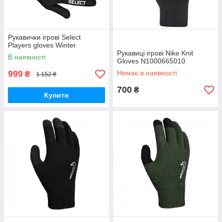
Рукавички ігрові Select
Players gloves Winter
Рукавиці ігрові Nike Knit
В наявності
Gloves N1000665010
999
Немає в наявності
₴
1 152 ₴
700
₴
Купити