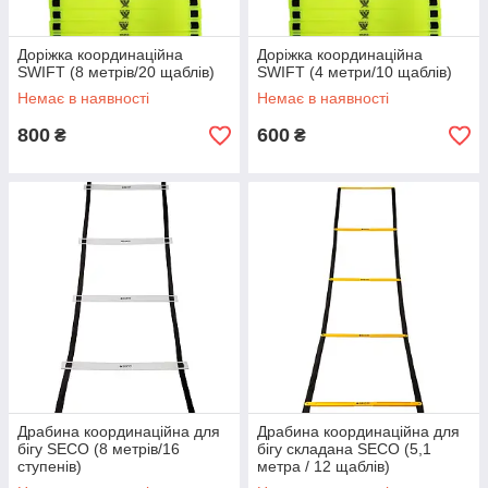
Доріжка координаційна
Доріжка координаційна
SWIFT (8 метрів/20 щаблів)
SWIFT (4 метри/10 щаблів)
Немає в наявності
Немає в наявності
800
600
₴
₴
Драбина координаційна для
Драбина координаційна для
бігу SECO (8 метрів/16
бігу складана SECO (5,1
ступенів)
метра / 12 щаблів)