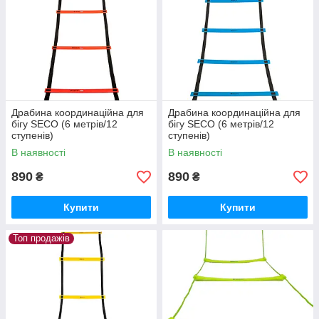
Драбина координаційна для
Драбина координаційна для
бігу SECO (6 метрів/12
бігу SECO (6 метрів/12
ступенів)
ступенів)
В наявності
В наявності
890
890
₴
₴
Купити
Купити
Топ продажів