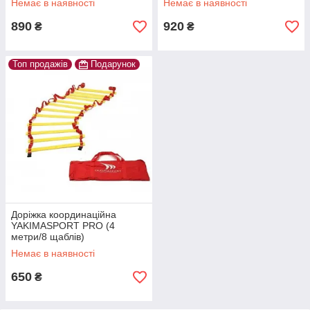
Немає в наявності
Немає в наявності
890
920
₴
₴
Топ продажів
Подарунок
Доріжка координаційна
YAKIMASPORT PRO (4
метри/8 щаблів)
Немає в наявності
650
₴