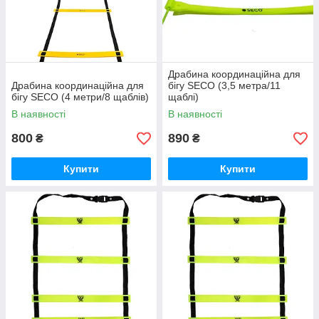
Драбина координаційна для
Драбина координаційна для
бігу SECO (3,5 метра/11
бігу SECO (4 метри/8 щаблів)
щаблі)
В наявності
В наявності
800
890
₴
₴
Купити
Купити