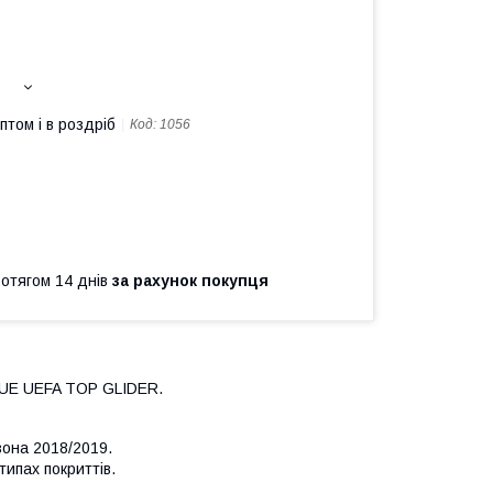
птом і в роздріб
Код:
1056
ротягом 14 днів
за рахунок покупця
GUE UEFA TOP GLIDER.
зона 2018/2019.
ипах покриттів.