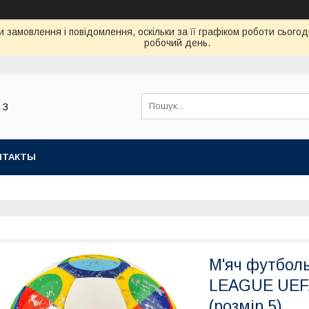
 замовлення і повідомлення, оскільки за її графіком роботи сьог
робочий день.
 З
НТАКТЫ
М'яч футбол
LEAGUE UEF
(розмір 5)