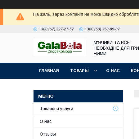
На жаль, зараз компанія не може швидко обробляти
+380 (67) 327-27-57
+380 (50) 358-85-87
М'ЯЧИКИ ТА ВСЕ
НЕОБХІДНЕ ДЛЯ ГРИ
НИМИ
ГЛАВНАЯ
ТОВАРЫ
О НАС
КО
Товары и услуги
О нас
Отзывы