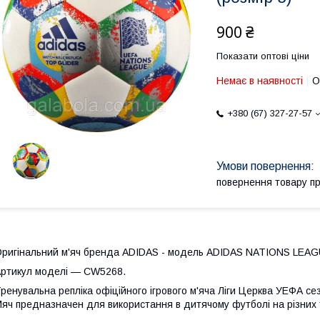
900 ₴
Показати оптові ціни
Немає в наявності
О
+380 (67) 327-27-57
повернення товару п
ригінальний м'яч бренда ADIDAS - модель ADIDAS NATIONS LEA
ртикул моделі — CW5268.
ренувальна репліка офіційного ігрового м'яча Ліги Церква УЕФА се
яч предназначен для використання в дитячому футболі на різних т