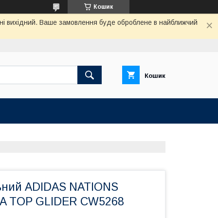
Кошик
одні вихідний. Ваше замовлення буде оброблене в найближчий
Кошик
ьний ADIDAS NATIONS
A TOP GLIDER CW5268