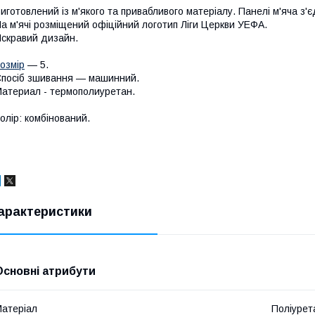
иготовлений із м'якого та привабливого матеріалу. Панелі м'яча з
а м'ячі розміщений офіційний логотип Ліги Церкви УЕФА.
скравий дизайн.
озмір
— 5.
посіб зшивання — машинний.
атериал - термополиуретан.
олір: комбінований.
арактеристики
Основні атрибути
атеріал
Поліурет