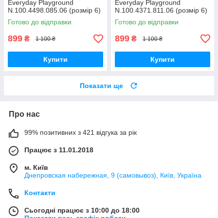
Everyday Playground
Everyday Playground
N.100.4498.085.06 (розмір 6)
N.100.4371.811.06 (розмір 6)
Готово до відправки
Готово до відправки
899
899
₴
₴
1 100 ₴
1 100 ₴
Купити
Купити
Показати ще
Про нас
99% позитивних з 421 відгука за рік
Працює з 11.01.2018
м. Київ
Днепровская набережная, 9 (самовывоз), Київ, Україна
Контакти
Сьогодні працює з 10:00 до 18:00