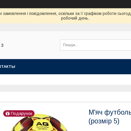
 замовлення і повідомлення, оскільки за її графіком роботи сьог
робочий день.
 З
НТАКТЫ
М'яч футбол
Подарунок
(розмір 5)