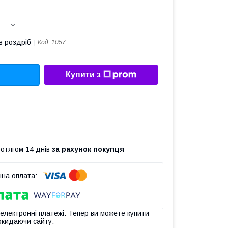
в роздріб
Код:
1057
Купити з
ротягом 14 днів
за рахунок покупця
 електронні платежі. Тепер ви можете купити
окидаючи сайту.