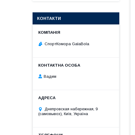
КОНТАКТИ
СпортКомора GalaBola
Вадим
Днепровская набережная, 9
(самовывоз), Київ, Україна