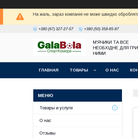
На жаль, зараз компанія не може швидко обробляти
+380 (67) 327-27-57
+380 (50) 358-85-87
М'ЯЧИКИ ТА ВСЕ
НЕОБХІДНЕ ДЛЯ ГРИ
НИМИ
ГЛАВНАЯ
ТОВАРЫ
О НАС
КО
Товары и услуги
О нас
Отзывы