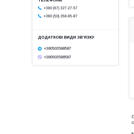
+380 (67) 327-27-57
+380 (50) 358-85-87
+380503588587
+380503588587
С
с
М