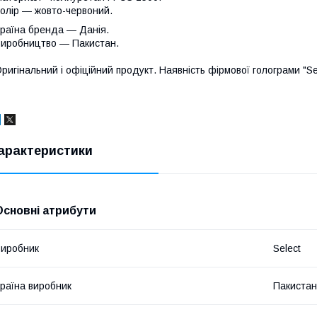
олір — жовто-червоний.
раїна бренда — Данія.
иробництво — Пакистан.
ригінальний і офіційний продукт. Наявність фірмової голограми "Sele
арактеристики
Основні атрибути
иробник
Select
раїна виробник
Пакистан