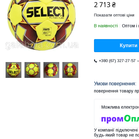
2 713 ₴
Показати оптові ціни
В наявності
Оптом і 
Купити
+380 (67) 327-27-57
повернення товару п
У компанії підключені
будь-який товар не п