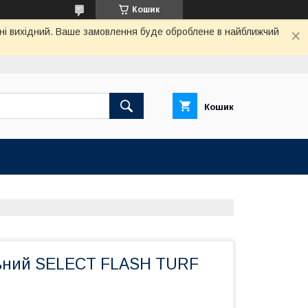
Кошик
одні вихідний. Ваше замовлення буде оброблене в найближчий
Кошик
ьний SELECT FLASH TURF