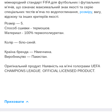
міжнародний стандарт FIFA для футбольних і футзальних
м'ячів, що означає максимальний знак якості та серію
спеціальних тестів м'яча по водопоглинання,
розміру
, вагу,
відскоку та інших критеріїв якості.
Розмір — 5.
Способ сшивки - термошов.
Материал - 100% термополиуретан.
Колір — біло-синій.
Країна бренда — Німеччина.
Виробництво — Пакистан.
Оригінальний продукт. Наявність на м'ячі голограми UEFA
СHAMPIONS LEAGUE. OFFICIAL LICENSED PRODUCT.
Приховати