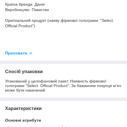
Країна бренда: Данія
Виробництво: Пакистан
Оригінальний продукт (наяву фірмової голограми "Select.
Official Product")
Приховати
Спосіб упаковки
Упакований у целофановий пакет. Наявність фірмової
голограми "Select. Official Product". За бажанням покупця м'яч
може бути накачений.
Характеристики
Основні атрибути