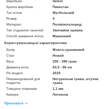
Виробник
Select
Країна виробник
Пакистан
Тип м'яча
Футбольний
Розмір
4
Матеріал
Полівінілхлорид
Тип з'єднання панелей
Звичайна зшивка
Спосіб зшивання м'яча
Машинний
Користувальницькі характеристики
Колір
Жовто-оранжевий
Стан
Новий
Вага
330 - 390 грам
Довжина кола
63,5 - 66 см
Рік моделі
2018
Рекомендований для
Натуральна трава, штучна
покриття
трава
Товщина покришки
1,1 мм
Камера
Латексна
Приховати