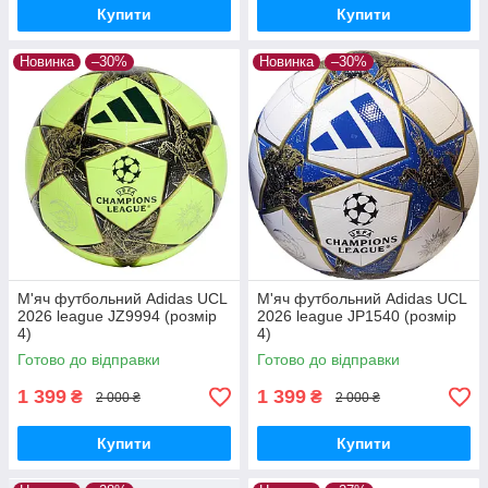
Купити
Купити
Новинка
–30%
Новинка
–30%
М'яч футбольний Adidas UCL
М'яч футбольний Adidas UCL
2026 league JZ9994 (розмір
2026 league JP1540 (розмір
4)
4)
Готово до відправки
Готово до відправки
1 399
1 399
₴
₴
2 000 ₴
2 000 ₴
Купити
Купити