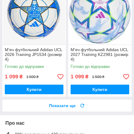
М'яч футбольний Adidas UCL
М'яч футбольний Adidas UCL
2026 Training JP1534 (розмір
2027 Training KZ2981 (розмір
4)
4)
Готово до відправки
Готово до відправки
1 099
1 099
₴
₴
1 500 ₴
1 500 ₴
Купити
Купити
Показати ще
Про нас