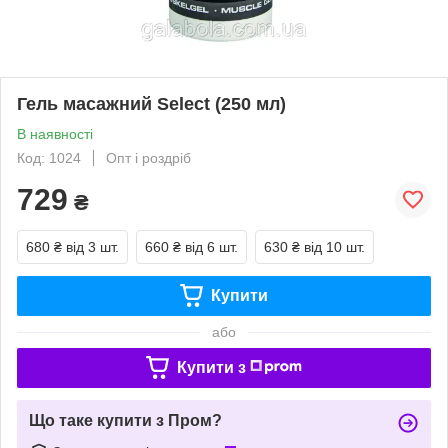
Гель масажний Select (250 мл)
В наявності
Код: 1024
Опт і роздріб
729
₴
680 ₴
від 3 шт.
660 ₴
від 6 шт.
630 ₴
від 10 шт.
Купити
або
Купити з
Що таке купити з Пром?