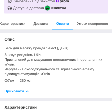
Замовлення під захистом
Доступна доставка
Характеристики
Доставка
Оплата
Умови повернення
Опис
Гель для масажу бренда Select (Данія).
Знижує ригідність і біль.
Призначений для масування нееластичних і перенапряних
м'язів.
Чергування охолоджувального та зігрівального ефекту
підвищує стимуляцію м'язів.
Об'єм — 250 мл
Приховати
Характеристики