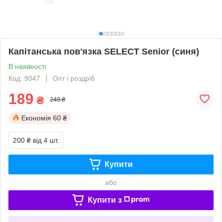
Капітанська пов'язка SELECT Senior (синя)
В наявності
Код: 9047
Опт і роздріб
189
₴
249 ₴
Економія
60 ₴
200 ₴
від 4 шт.
Купити
або
Купити з