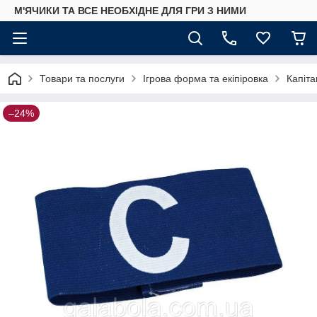
М'ЯЧИКИ ТА ВСЕ НЕОБХІДНЕ ДЛЯ ГРИ З НИМИ
Товари та послуги
Ігрова форма та екіпіровка
Капіта
–24%