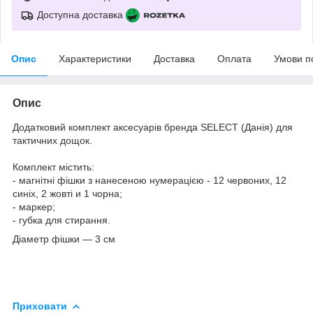
Доступна доставка
Опис
Характеристики
Доставка
Оплата
Умови п
Опис
Додатковий комплект аксесуарів бренда SELECT (Данія) для
тактичних дощок.
Комплект містить:
- магнітні фішки з нанесеною нумерацією - 12 червоних, 12
синіх, 2 жовті и 1 чорна;
- маркер;
- губка для стирання.
Діаметр фішки — 3 см
Приховати