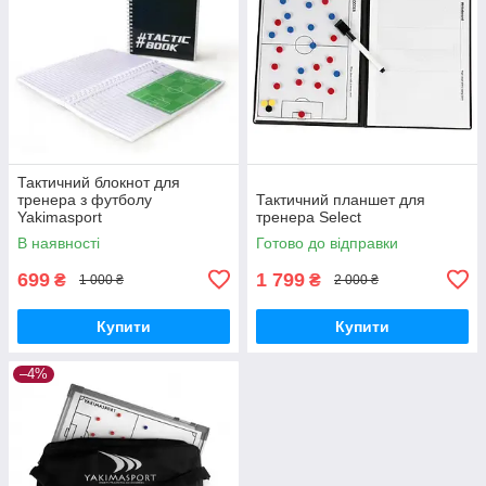
Тактичний блокнот для
тренера з футболу
Тактичний планшет для
Yakimasport
тренера Select
В наявності
Готово до відправки
699
1 799
₴
₴
1 000 ₴
2 000 ₴
Купити
Купити
–4%