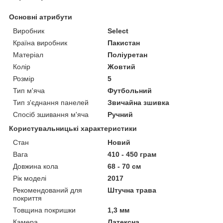
Основні атрибути
Виробник
Select
Країна виробник
Пакистан
Матеріал
Поліуретан
Колір
Жовтий
Розмір
5
Тип м'яча
Футбольний
Тип з'єднання панелей
Звичайна зшивка
Спосіб зшивання м'яча
Ручний
Користувальницькі характеристики
Стан
Новий
Вага
410 - 450 грам
Довжина кола
68 - 70 см
Рік моделі
2017
Рекомендований для
Штучна трава
покриття
Товщина покришки
1,3 мм
Камера
Латексна