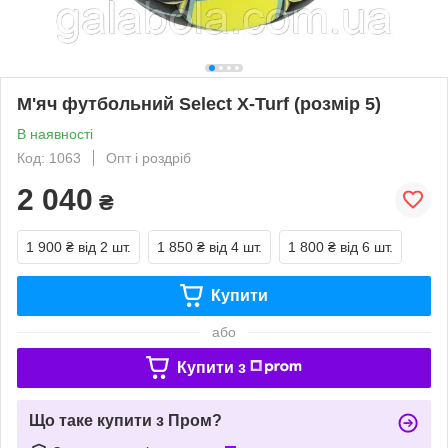
М'яч футбольний Select X-Turf (розмір 5)
В наявності
Код: 1063
Опт і роздріб
2 040
₴
1 900 ₴
від 2 шт.
1 850 ₴
від 4 шт.
1 800 ₴
від 6 шт.
Купити
або
Купити з
Що таке купити з Пром?