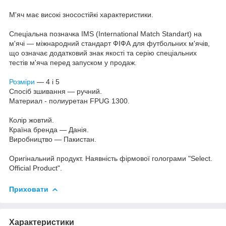
М'яч має високі зносостійкі характеристики.
Спеціальна позначка IMS (International Match Standart) на
м'ячі — міжнародний стандарт ФІФА для футбольних м'ячів,
що означає додатковий знак якості та серію спеціальних
тестів м'яча перед запуском у продаж.
Розміри
— 4 і 5
Спосіб зшивання — ручний.
Материал - полиуретан FPUG 1300.
Колір жовтий.
Країна бренда — Данія.
Виробництво — Пакистан.
Оригінальний продукт. Наявність фірмової голограми "Select.
Official Product".
Приховати
Характеристики