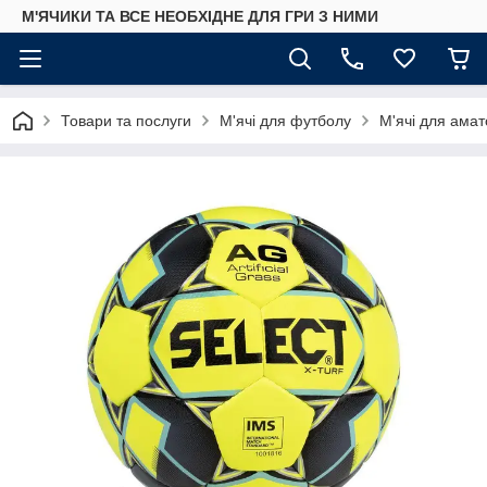
М'ЯЧИКИ ТА ВСЕ НЕОБХІДНЕ ДЛЯ ГРИ З НИМИ
Товари та послуги
М'ячі для футболу
М'ячі для амат