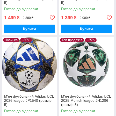
5)
5)
Готово до відправки
Готово до відправки
1 499
1 399
₴
₴
2 880 ₴
2 000 ₴
Купити
Купити
Новинка
–30%
Топ продажів
–25%
М'яч футбольний Adidas UCL
М'яч футбольний Adidas UCL
2026 league JP1540 (розмір
2025 Munich league JH1296
5)
(розмір 5)
Готово до відправки
Готово до відправки