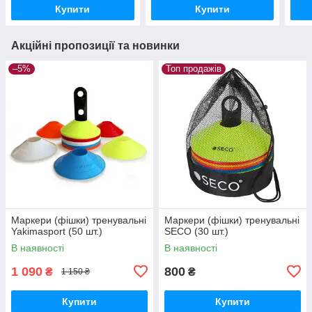
Купити
Купити
Акційні пропозиції та новинки
–5%
Топ продажів
Маркери (фішки) тренувальні
Маркери (фішки) тренувальні
Yakimasport (50 шт.)
SECO (30 шт.)
В наявності
В наявності
1 090
800
₴
₴
1 150 ₴
Купити
Купити