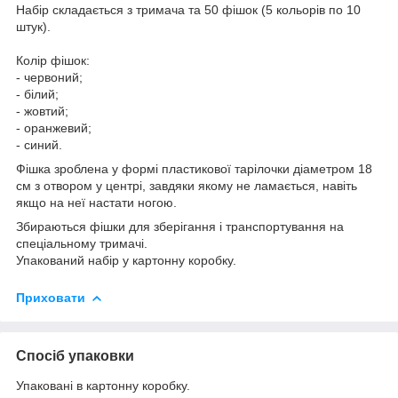
Набір складається з тримача та 50 фішок (5 кольорів по 10
штук).
Колір фішок:
- червоний;
- білий;
- жовтий;
- оранжевий;
- синий.
Фішка зроблена у формі пластикової тарілочки діаметром 18
см з отвором у центрі, завдяки якому не ламається, навіть
якщо на неї настати ногою.
Збираються фішки для зберігання і транспортування на
спеціальному тримачі.
Упакований набір у картонну коробку.
Приховати
Спосіб упаковки
Упаковані в картонну коробку.