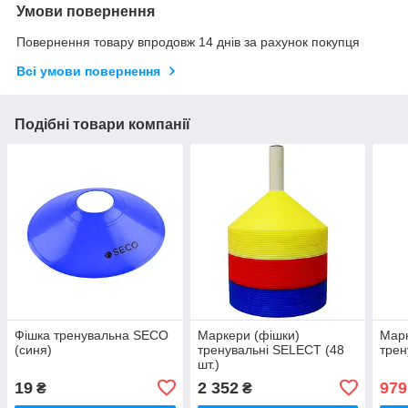
Умови повернення
Повернення товару впродовж 14 днів за рахунок покупця
Всі умови повернення
Подібні товари компанії
Фішка тренувальна SECO
Маркери (фішки)
Марк
(синя)
тренувальні SELECT (48
трен
шт.)
19
2 352
979
₴
₴