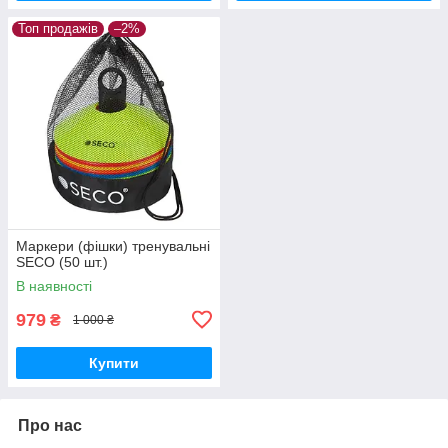
Топ продажів
–2%
Маркери (фішки) тренувальні
SECO (50 шт.)
В наявності
979
₴
1 000 ₴
Купити
Про нас