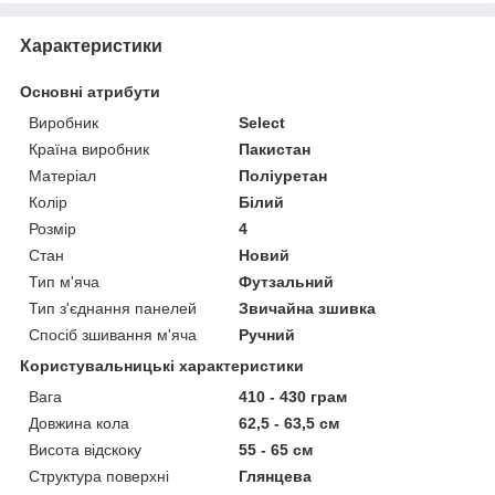
Характеристики
Основні атрибути
Виробник
Select
Країна виробник
Пакистан
Матеріал
Поліуретан
Колір
Білий
Розмір
4
Стан
Новий
Тип м'яча
Футзальний
Тип з'єднання панелей
Звичайна зшивка
Спосіб зшивання м'яча
Ручний
Користувальницькі характеристики
Вага
410 - 430 грам
Довжина кола
62,5 - 63,5 см
Висота відскоку
55 - 65 см
Структура поверхні
Глянцева