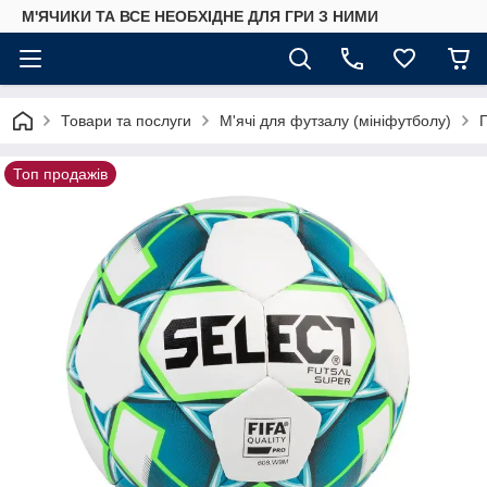
М'ЯЧИКИ ТА ВСЕ НЕОБХІДНЕ ДЛЯ ГРИ З НИМИ
Товари та послуги
М'ячі для футзалу (мініфутболу)
П
Топ продажів