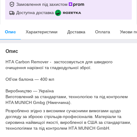
Замовлення під захистом
Доступна доставка
Опис
Характеристики
Доставка
Оплата
Умови п
Опис
НТА Carbon Remover - застосовується для швидкого
очищення нарізної та гладкодульної зброї.
Об'єм балона — 400 мл
Виробництво — Україна
Виготовлений за стандартами, технологією та під контролем
HTA MUNICH Gmbg (Німеччина).
Розроблено згідно з високими сучасними вимогами щодо
догляду за зброєю стрільців-професіоналів. Матеріали та
сировина найвищої якості, виробленої в США за стандартами,
технологіями та під контролем НТА MUNICH GmbH.