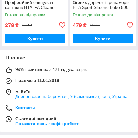
Професійний очищувач
бігових доріжок і тренажерів
контактів HTA IPA Cleaner
HTA Sport Silicone Lube 500
мл
Готово до відправки
Готово до відправки
279
479
₴
₴
300 ₴
500 ₴
Купити
Купити
Про нас
99% позитивних з 421 відгука за рік
Працює з 11.01.2018
м. Київ
Днепровская набережная, 9 (самовывоз), Київ, Україна
Контакти
Сьогодні вихідний
Показати весь графік роботи