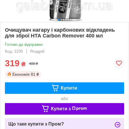
Очищувач нагару і карбонових відкладень
для зброї НТА Carbon Remover 400 мл
Готово до відправки
Код: 1105
Роздріб
319
₴
400 ₴
Економія
81 ₴
Купити
або
Купити з
Що таке купити з Пром?