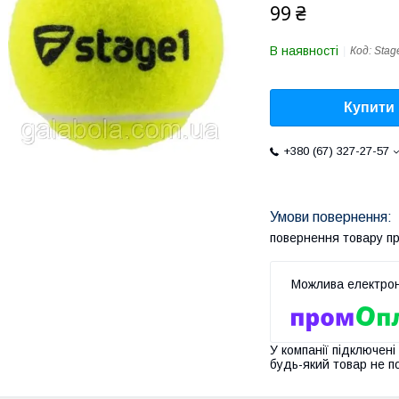
99 ₴
В наявності
Код:
Stag
Купити
+380 (67) 327-27-57
повернення товару п
У компанії підключені
будь-який товар не п