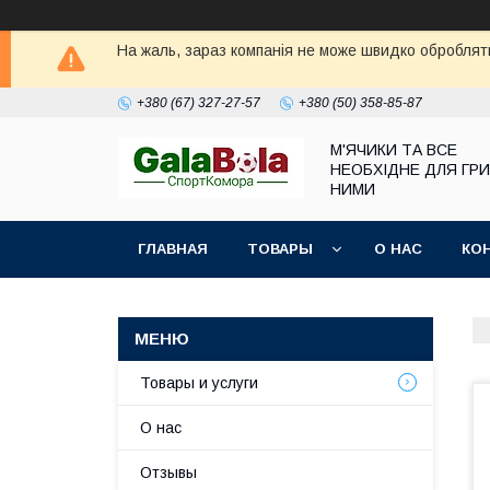
На жаль, зараз компанія не може швидко обробляти
+380 (67) 327-27-57
+380 (50) 358-85-87
М'ЯЧИКИ ТА ВСЕ
НЕОБХІДНЕ ДЛЯ ГРИ
НИМИ
ГЛАВНАЯ
ТОВАРЫ
О НАС
КО
Товары и услуги
О нас
Отзывы