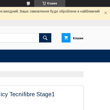
Кошик
одні вихідний. Ваше замовлення буде оброблене в найближчий
Кошик
ісу Tecnifibre Stage1