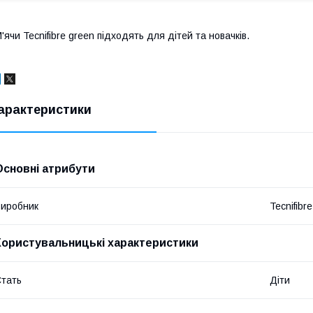
'ячи Tecnifibre green підходять для дітей та новачків.
арактеристики
Основні атрибути
иробник
Tecnifibre
Користувальницькі характеристики
тать
Діти