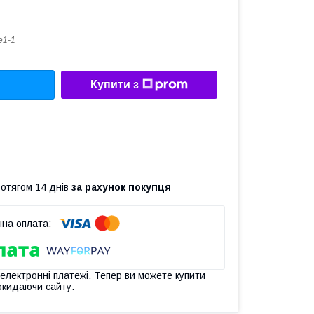
e1-1
Купити з
ротягом 14 днів
за рахунок покупця
 електронні платежі. Тепер ви можете купити
окидаючи сайту.