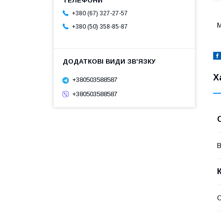
+380 (67) 327-27-57
М
+380 (50) 358-85-87
Х
+380503588587
+380503588587
В
С