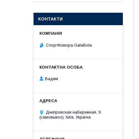
КОНТАКТИ
СпортКомора GalaBola
Вадим
Днепровская набережная, 9
(самовывоз), Київ, Україна