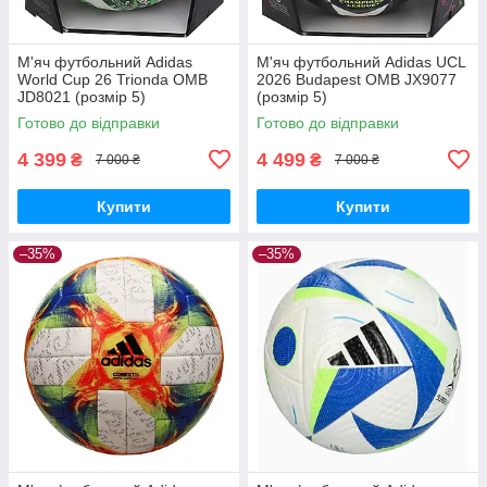
М'яч футбольний Adidas
М'яч футбольний Adidas UCL
World Cup 26 Trionda OMB
2026 Budapest OMB JX9077
JD8021 (розмір 5)
(розмір 5)
Готово до відправки
Готово до відправки
4 399
4 499
₴
₴
7 000 ₴
7 000 ₴
Купити
Купити
–35%
–35%