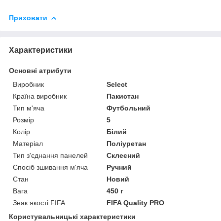
Приховати
Характеристики
Основні атрибути
Виробник
Select
Країна виробник
Пакистан
Тип м'яча
Футбольний
Розмір
5
Колір
Білий
Матеріал
Поліуретан
Тип з'єднання панелей
Склеєний
Спосіб зшивання м'яча
Ручний
Стан
Новий
Вага
450 г
Знак якості FIFA
FIFA Quality PRO
Користувальницькі характеристики