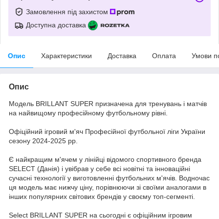
Замовлення під захистом
Доступна доставка
Опис
Характеристики
Доставка
Оплата
Умови п
Опис
Модель BRILLANT SUPER призначена для тренувань і матчів
на найвищому професійному футбольному рівні.
Офіційний ігровий м'яч Професійної футбольної ліги України
сезону 2024-2025 рр.
Є найкращим м'ячем у лінійці відомого спортивного бренда
SELECT (Данія) і увібрав у себе всі новітні та інноваційні
сучасні технології у виготовленні футбольних м'ячів. Водночас
ця модель має нижчу ціну, порівнюючи зі своїми аналогами в
інших популярних світових брендів у своєму топ-сегменті.
Select BRILLANT SUPER на сьогодні є офіційним ігровим