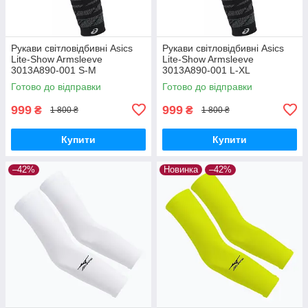
Рукави світловідбивні Asics
Рукави світловідбивні Asics
Lite-Show Armsleeve
Lite-Show Armsleeve
3013A890-001 S-M
3013A890-001 L-XL
Готово до відправки
Готово до відправки
999
999
₴
₴
1 800 ₴
1 800 ₴
Купити
Купити
–42%
Новинка
–42%