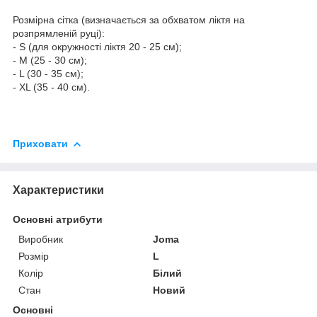
Розмірна сітка (визначається за обхватом ліктя на
розпрямленій руці):
- S (для окружності ліктя 20 - 25 см);
- М (25 - 30 см);
- L (30 - 35 см);
- XL (35 - 40 см).
Приховати
Характеристики
Основні атрибути
Виробник
Joma
Розмір
L
Колір
Білий
Стан
Новий
Основні