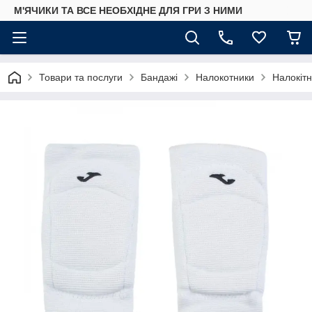
М'ЯЧИКИ ТА ВСЕ НЕОБХІДНЕ ДЛЯ ГРИ З НИМИ
Товари та послуги
Бандажі
Налокотники
Налокітн