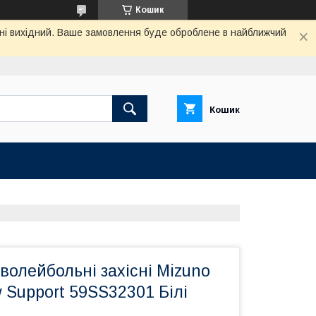
Кошик
одні вихідний. Ваше замовлення буде оброблене в найближчий
Кошик
волейбольні захісні Mizuno
 Support 59SS32301 Білі