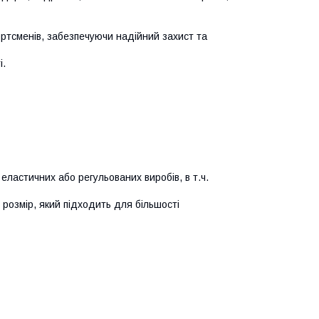
портсменів, забезпечуючи надійний захист та
і.
 еластичних або регульованих виробів, в т.ч.
розмір, який підходить для більшості