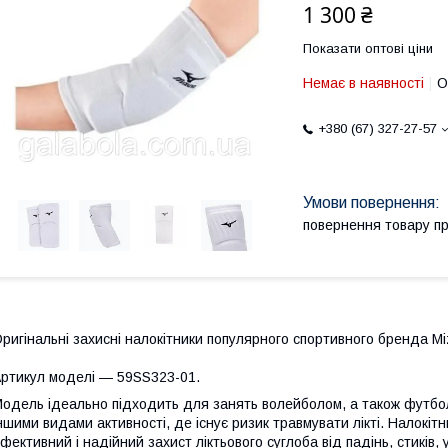
1 300 ₴
Показати оптові ціни
Немає в наявності
О
+380 (67) 327-27-57
повернення товару п
ригінальні захисні налокітники популярного спортивного бренда Mi
ртикул моделі — 59SS323-01.
одель ідеально підходить для занять волейболом, а також футбо
ншими видами активності, де існує ризик травмувати лікті. Налокіт
фективний і надійний захист ліктьового суглоба від падінь, стиків, 