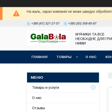
На жаль, зараз компанія не може швидко обробляти
+380 (67) 327-27-57
+380 (50) 358-85-87
М'ЯЧИКИ ТА ВСЕ
НЕОБХІДНЕ ДЛЯ ГРИ
НИМИ
ГЛАВНАЯ
ТОВАРЫ
О НАС
КО
Товары и услуги
О нас
Отзывы