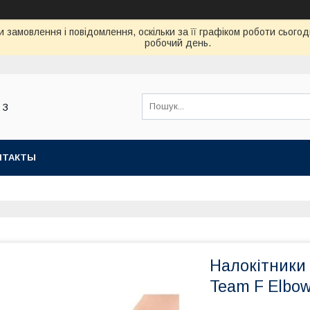
 замовлення і повідомлення, оскільки за її графіком роботи сьог
робочий день.
 З
НТАКТЫ
Налокітники 
Team F Elbow