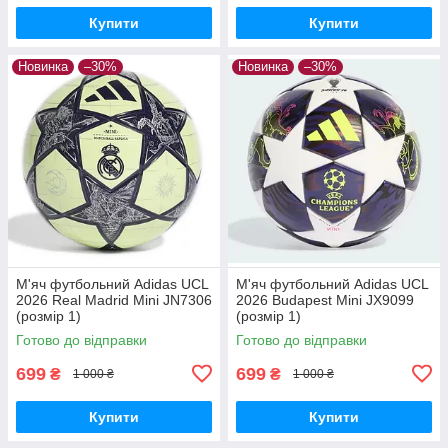
Купити
Купити
Новинка
–30%
Новинка
–30%
М'яч футбольний Adidas UCL
М'яч футбольний Adidas UCL
2026 Real Madrid Mini JN7306
2026 Budapest Mini JX9099
(розмір 1)
(розмір 1)
Готово до відправки
Готово до відправки
699
699
₴
₴
1 000 ₴
1 000 ₴
Купити
Купити