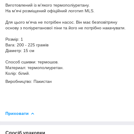
Виготовлений із м'якого термополіуретану.
На м'ячі розміщений офіційний логотип MLS.
Для цього м'яча не потрібен насос. Він має безповітряну
основу з поліуретанової піни та його не потрібно накачувати.
Розмір: 1
Вага: 200 - 225 грамів
Діаметр: 15 см
Способ сшивки: термошов.
Материал: термополиуретан.
Колір: білий.
Виробництво: Пакистан
Приховати
Спосіб упаковки