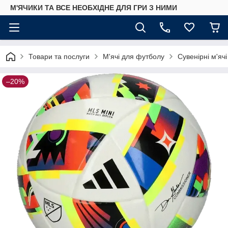
М'ЯЧИКИ ТА ВСЕ НЕОБХІДНЕ ДЛЯ ГРИ З НИМИ
Товари та послуги
М'ячі для футболу
Сувенірні м'ячі
–20%