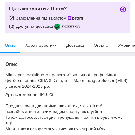
Що таке купити з Пром?
Замовлення під захистом
Доступна доставка
Опис
Характеристики
Доставка
Оплата
Умови п
Опис
Мініверсія офіційного ігрового м'яча вищої професійної
футбольної ліги США й Канади — Major League Soccer (MLS)
у сезоні 2024-2025 рр.
Артикул моделі - IP1623.
Предназначен для найменших дітей, які хотіли б
познайомитися з таким видом спорту, як футбол.
Також застосовується для тренування техніки в будь-якому
віці.
Може також використовуватися як сувенірний м'яч.