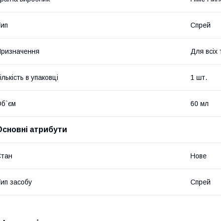
ип
Спрей
ризначення
Для всіх 
ількість в упаковці
1 шт.
б`єм
60 мл
Основні атрибути
Стан
Нове
ип засобу
Спрей