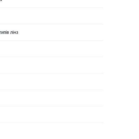
типів лінз