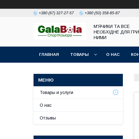
+380 (67) 327-27-57
+380 (50) 358-85-87
М'ЯЧИКИ ТА ВСЕ
НЕОБХІДНЕ ДЛЯ ГРИ
НИМИ
ГЛАВНАЯ
ТОВАРЫ
О НАС
КО
Товары и услуги
О нас
Отзывы