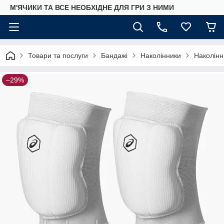
М'ЯЧИКИ ТА ВСЕ НЕОБХІДНЕ ДЛЯ ГРИ З НИМИ
Товари та послуги
Бандажі
Наколінники
Наколінн
–29%