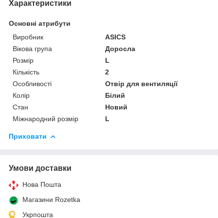
Характеристики
Основні атрибути
Виробник
ASICS
Вікова група
Доросла
Розмір
L
Кількість
2
Особливості
Отвір для вентиляції
Колір
Білий
Стан
Новий
Міжнародний розмір
L
Приховати
Умови доставки
Нова Пошта
Магазини Rozetka
Укрпошта