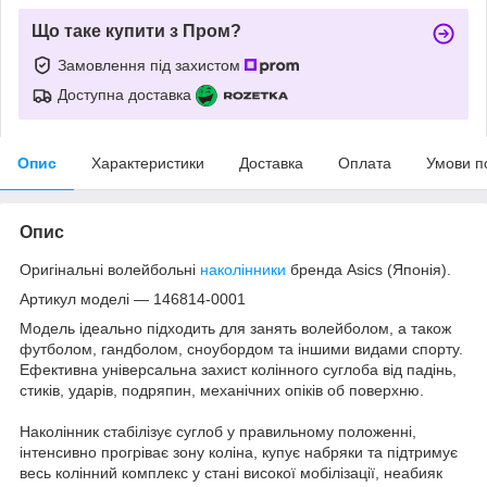
Що таке купити з Пром?
Замовлення під захистом
Доступна доставка
Опис
Характеристики
Доставка
Оплата
Умови п
Опис
Оригінальні волейбольні
наколінники
бренда Asics (Японія).
Артикул моделі — 146814-0001
Модель ідеально підходить для занять волейболом, а також
футболом, гандболом, сноубордом та іншими видами спорту.
Ефективна універсальна захист колінного суглоба від падінь,
стиків, ударів, подряпин, механічних опіків об поверхню.
Наколінник стабілізує суглоб у правильному положенні,
інтенсивно прогріває зону коліна, купує набряки та підтримує
весь колінний комплекс у стані високої мобілізації, неабияк