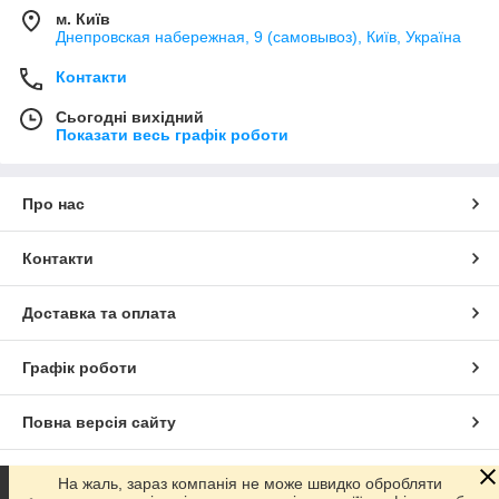
м. Київ
Днепровская набережная, 9 (самовывоз), Київ, Україна
Контакти
Сьогодні вихідний
Показати весь графік роботи
Про нас
Контакти
Доставка та оплата
Графік роботи
Повна версія сайту
Сайт створено на маркетплейсі
Prom.ua
На жаль, зараз компанія не може швидко обробляти