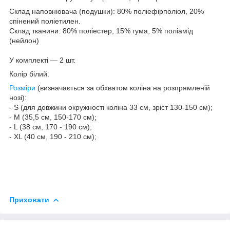
Склад наповнювача (подушки): 80% поліефірполіол, 20%
спінений поліетилен.
Склад тканини: 80% поліестер, 15% гума, 5% поліамід
(нейлон)
У комплекті — 2 шт.
Колір білий.
Розміри
(визначається за обхватом коліна на розпрямленій
нозі):
- S (для довжини окружності коліна 33 см, зріст 130-150 см);
- М (35,5 см, 150-170 см);
- L (38 см, 170 - 190 см);
- XL (40 см, 190 - 210 см);
Приховати