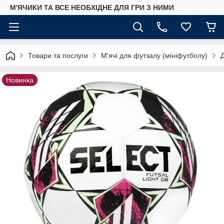
М'ЯЧИКИ ТА ВСЕ НЕОБХІДНЕ ДЛЯ ГРИ З НИМИ
Товари та послуги
М'ячі для футзалу (мініфутболу)
Д
Новинка