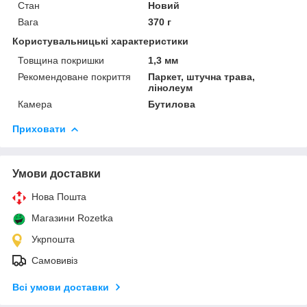
Стан
Новий
Вага
370 г
Користувальницькі характеристики
Товщина покришки
1,3 мм
Рекомендоване покриття
Паркет, штучна трава,
лінолеум
Камера
Бутилова
Приховати
Умови доставки
Нова Пошта
Магазини Rozetka
Укрпошта
Самовивіз
Всі умови доставки