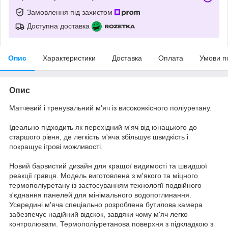
Замовлення під захистом
Доступна доставка
Опис
Характеристики
Доставка
Оплата
Умови п
Опис
Матчевий і тренувальний м'яч із високоякісного поліуретану.
Ідеально підходить як перехідний м'яч від юнацького до
старшого рівня, де легкість м'яча збільшує швидкість і
покращує ігрові можливості.
Новий барвистий дизайн для кращої видимості та швидшої
реакції гравця. Модель виготовлена з м'якого та міцного
термополіуретану із застосуванням технології подвійного
з'єднання панелей для мінімального водопоглинання.
Усередині м'яча спеціально розроблена бутилова камера
забезпечує надійний відскок, завдяки чому м'яч легко
контролювати. Термополіуретанова поверхня з підкладкою з