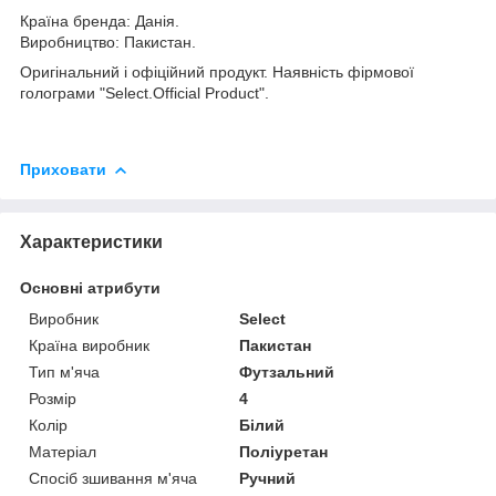
Країна бренда: Данія.
Виробництво: Пакистан.
Оригінальний і офіційний продукт. Наявність фірмової
голограми "Select.Official Product".
Приховати
Характеристики
Основні атрибути
Виробник
Select
Країна виробник
Пакистан
Тип м'яча
Футзальний
Розмір
4
Колір
Білий
Матеріал
Поліуретан
Спосіб зшивання м'яча
Ручний