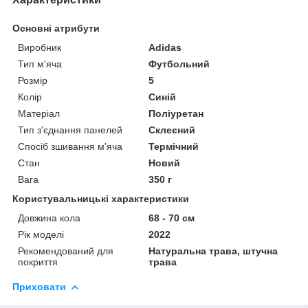
Основні атрибути
Виробник
Adidas
Тип м'яча
Футбольний
Розмір
5
Колір
Синій
Матеріал
Поліуретан
Тип з'єднання панелей
Склеєний
Спосіб зшивання м'яча
Термічний
Стан
Новий
Вага
350 г
Користувальницькі характеристики
Довжина кола
68 - 70 см
Рік моделі
2022
Рекомендований для
Натуральна трава, штучна
покриття
трава
Приховати