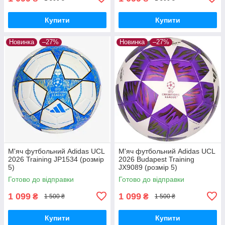
Купити
Купити
Новинка
–27%
Новинка
–27%
М'яч футбольний Adidas UCL
М'яч футбольний Adidas UCL
2026 Training JP1534 (розмір
2026 Budapest Training
5)
JX9089 (розмір 5)
Готово до відправки
Готово до відправки
1 099
1 099
₴
₴
1 500 ₴
1 500 ₴
Купити
Купити