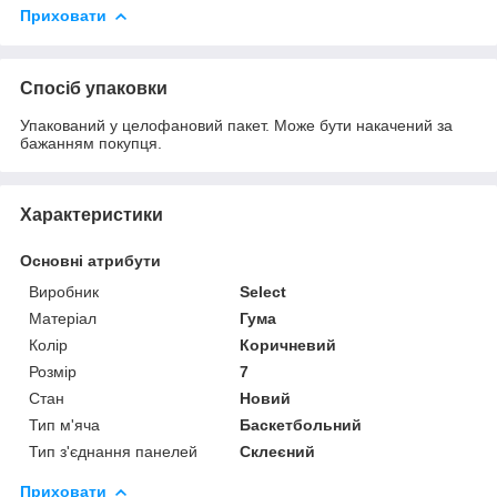
Приховати
Спосіб упаковки
Упакований у целофановий пакет. Може бути накачений за
бажанням покупця.
Характеристики
Основні атрибути
Виробник
Select
Матеріал
Гума
Колір
Коричневий
Розмір
7
Стан
Новий
Тип м'яча
Баскетбольний
Тип з'єднання панелей
Склеєний
Приховати