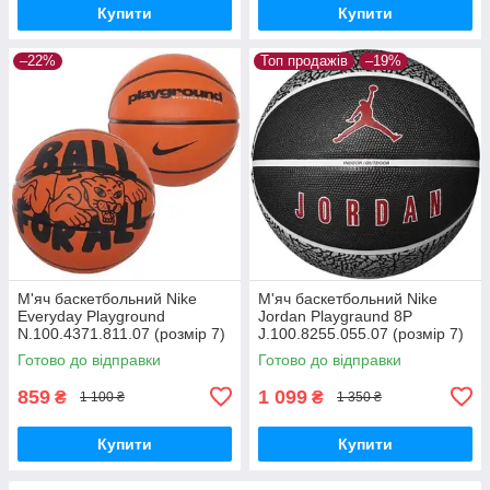
Купити
Купити
–22%
Топ продажів
–19%
М'яч баскетбольний Nike
М'яч баскетбольний Nike
Everyday Playground
Jordan Playgraund 8P
N.100.4371.811.07 (розмір 7)
J.100.8255.055.07 (розмір 7)
Готово до відправки
Готово до відправки
859
1 099
₴
₴
1 100 ₴
1 350 ₴
Купити
Купити