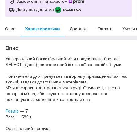
Замовлення під захистом
Доступна доставка
Опис
Характеристики
Доставка
Оплата
Умови 
Опис
Універсальний баскетбольний м'яч популярного бренда
SELECT (Данія), виготовлений із якісної зносостійкої гуми.
Призначений для тренувань та ігор як у приміщенні, так і на
вулиці, завдяки довговічним матеріалам.
М'яч прекрасно контролюється в руці. Опуклості, які є на
поверхні м'яча, збільшують контактну поверхню та
покращують захоплення й контроль м'яча.
Розмір
— 7
Вага — 580 г
Оригінальний продукт.