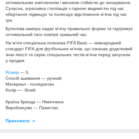
оптимальним зчепленням і високою стійкістю до зношування.
Сучасна, агресивна стилізація з гарною видимістю під час
обертання підвищує та полегшує відстеження м'яча під час
гри.
Бутилова камера надає м'ячу правильної форми та підтримує
оптимальний тиск повітря тривалий час.
На м'ячі спеціальна позначка FIFA Basic — міжнародний
стандарт FIFA для футбольних м'ячів, що означає додатковий
знак якості та серію спеціальних тестів м'яча перед запуском
у продаж.
Розмір
— 5.
Спосіб зшивання — ручний.
Материал - полиуретан.
Колір — білий.
Країна бренда — Німеччина
Виробництво — Пакистан
Приховати