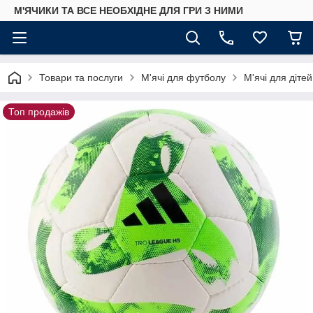
М'ЯЧИКИ ТА ВСЕ НЕОБХІДНЕ ДЛЯ ГРИ З НИМИ
Товари та послуги
М'ячі для футболу
М'ячі для дітей
Топ продажів