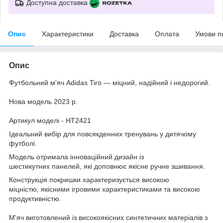
Доступна доставка
Опис
Характеристики
Доставка
Оплата
Умови п
Опис
Футбольний м'яч Adidas Tiro — міцний, надійний і недорогий.
Нова модель 2023 р.
Артикул моделі - HT2421
Ідеальний вибір для повсякденних тренувань у дитячому
футболі.
Модель отримала інноваційний дизайн із
шестикутних панелей, які доповнює якісне ручне зшивання.
Конструкція покришки характеризується високою
міцністю, якісними ігровими характеристиками та високою
продуктивністю.
М'яч виготовлений із високоякісних синтетичних матеріалів з