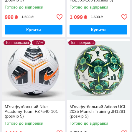
Готово до відправки
Готово до відправки
999
1 099
₴
₴
1 500 ₴
1 600 ₴
Купити
Купити
Топ продажів
–27%
Топ продажів
М'яч футбольний Nike
М'яч футбольний Adidas UCL
Academy Team FZ7540-101
2025 Munich Training JH1281
(розмір 5)
(розмір 5)
Готово до відправки
Готово до відправки