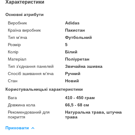
Характеристики
Основні атрибути
Виробник
Adidas
Країна виробник
Пакистан
Тип м'яча
Футбольний
Розмір
5
Колір
Білий
Матеріал
Поліуретан
Тип з'єднання панелей
Звичайна зшивка
Спосіб зшивання м'яча
Ручний
Стан
Новий
Користувальницькі характеристики
Вага
410 - 450 грам
Довжина кола
66,5 - 68 см
Рекомендований для
Натуральна трава, штучна
покриття
трава
Приховати