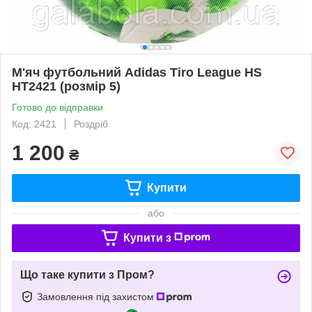
М'яч футбольний Adidas Tiro League HS
HT2421 (розмір 5)
Готово до відправки
Код: 2421
Роздріб
1 200
₴
Купити
або
Купити з
Що таке купити з Пром?
Замовлення під захистом