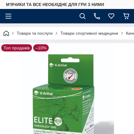
М'ЯЧИКИ ТА ВСЕ НЕОБХІДНЕ ДЛЯ ГРИ З НИМИ
Товари та послуги
Товари спортивної медицини
Кин
Топ продажів
–10%