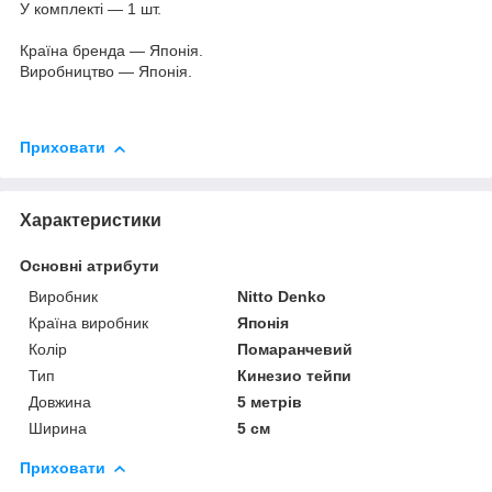
У комплекті — 1 шт.
Країна бренда — Японія.
Виробництво — Японія.
Приховати
Характеристики
Основні атрибути
Виробник
Nitto Denko
Країна виробник
Японія
Колір
Помаранчевий
Тип
Кинезио тейпи
Довжина
5 метрів
Ширина
5 см
Приховати