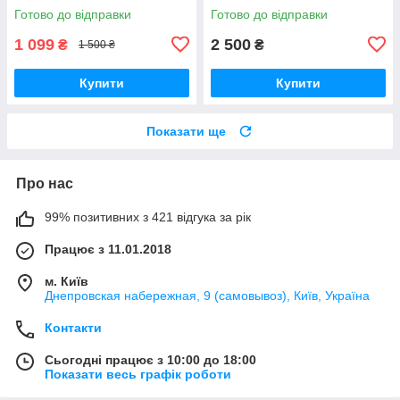
Competition JX9096 (розмір
Готово до відправки
Готово до відправки
4)
1 099
2 500
₴
₴
1 500 ₴
Купити
Купити
Показати ще
Про нас
99% позитивних з 421 відгука за рік
Працює з 11.01.2018
м. Київ
Днепровская набережная, 9 (самовывоз), Київ, Україна
Контакти
Сьогодні працює з 10:00 до 18:00
Показати весь графік роботи