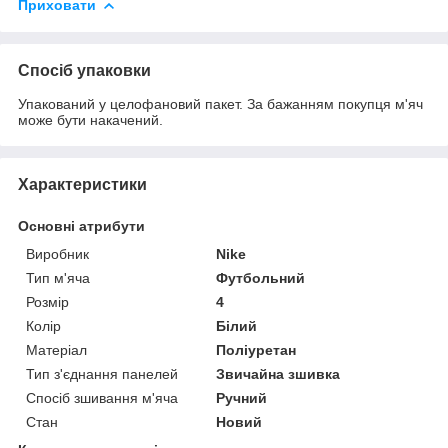
Приховати
Спосіб упаковки
Упакований у целофановий пакет. За бажанням покупця м'яч
може бути накачений.
Характеристики
Основні атрибути
Виробник
Nike
Тип м'яча
Футбольний
Розмір
4
Колір
Білий
Матеріал
Поліуретан
Тип з'єднання панелей
Звичайна зшивка
Спосіб зшивання м'яча
Ручний
Стан
Новий