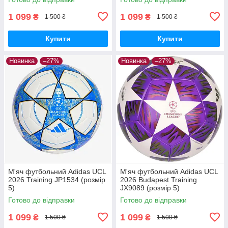
1 099
1 099
₴
₴
1 500 ₴
1 500 ₴
Купити
Купити
Новинка
–27%
Новинка
–27%
М'яч футбольний Adidas UCL
М'яч футбольний Adidas UCL
2026 Training JP1534 (розмір
2026 Budapest Training
5)
JX9089 (розмір 5)
Готово до відправки
Готово до відправки
1 099
1 099
₴
₴
1 500 ₴
1 500 ₴