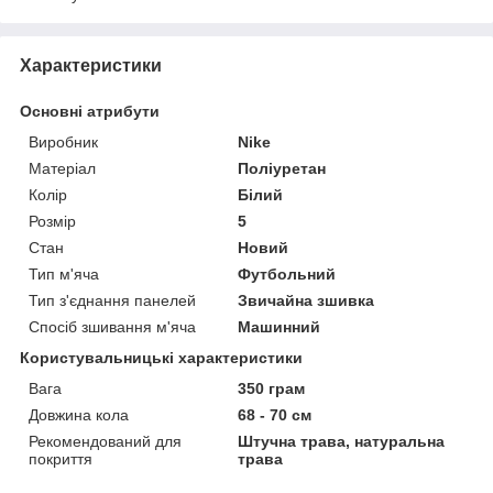
Характеристики
Основні атрибути
Виробник
Nike
Матеріал
Поліуретан
Колір
Білий
Розмір
5
Стан
Новий
Тип м'яча
Футбольний
Тип з'єднання панелей
Звичайна зшивка
Спосіб зшивання м'яча
Машинний
Користувальницькі характеристики
Вага
350 грам
Довжина кола
68 - 70 см
Рекомендований для
Штучна трава, натуральна
покриття
трава