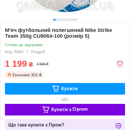
М'яч футбольний полегшений Nike Strike
Team 350g CU8064-100 (розмір 5)
Готово до відправки
Код: 8064
Роздріб
1 199
₴
1 500 ₴
Економія
301 ₴
Купити
або
Купити з
Що таке купити з Пром?