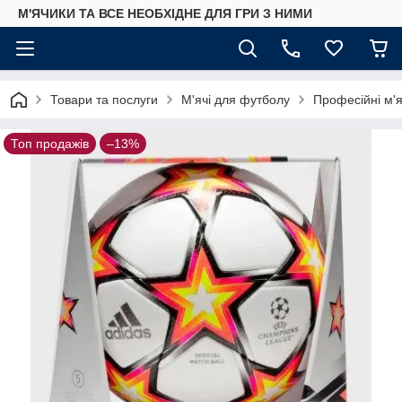
М'ЯЧИКИ ТА ВСЕ НЕОБХІДНЕ ДЛЯ ГРИ З НИМИ
Товари та послуги
М'ячі для футболу
Професійні м'я
Топ продажів
–13%