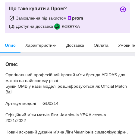
Що таке купити з Пром?
Замовлення під захистом
Доступна доставка
Опис
Характеристики
Доставка
Оплата
Умови п
Опис
Оригінальний професійний ігровий м'яч бренда ADIDAS для
матчів на найвищому рівні.
Букви OMB у назві моделі розшифровуються як Official Match
Ball.
Артикул моделі — GU0214.
Офіційний м'яч матчів Ліги Чемпіонів УЕФА сезона
2021/2022.
Новий яскравий дизайн м'яча Ліги Чемпіонів символізує зірки,