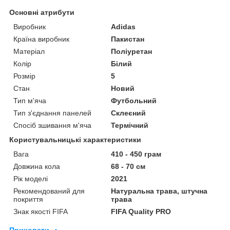
Основні атрибути
Виробник
Adidas
Країна виробник
Пакистан
Матеріал
Поліуретан
Колір
Білий
Розмір
5
Стан
Новий
Тип м'яча
Футбольний
Тип з'єднання панелей
Склеєний
Спосіб зшивання м'яча
Термічний
Користувальницькі характеристики
Вага
410 - 450 грам
Довжина кола
68 - 70 см
Рік моделі
2021
Рекомендований для
Натуральна трава, штучна
покриття
трава
Знак якості FIFA
FIFA Quality PRO
Приховати