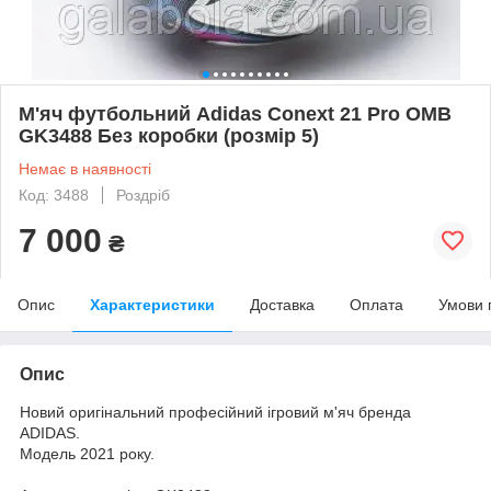
М'яч футбольний Adidas Conext 21 Pro OMB
GK3488 Без коробки (розмір 5)
Немає в наявності
Код: 3488
Роздріб
7 000
₴
Опис
Характеристики
Доставка
Оплата
Умови 
Опис
Новий оригінальний професійний ігровий м'яч бренда
ADIDAS.
Модель 2021 року.