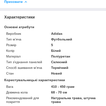
Приховати
Характеристики
Основні атрибути
Виробник
Adidas
Тип м'яча
Футбольний
Розмір
5
Колір
Білий
Матеріал
Поліуретан
Тип з'єднання панелей
Склеєний
Спосіб зшивання м'яча
Термічний
Стан
Новий
Користувальницькі характеристики
Вага
410 - 450 грам
Довжина кола
68 - 70 см
Рекомендований для
Натуральна трава, штучна
покриття
трава