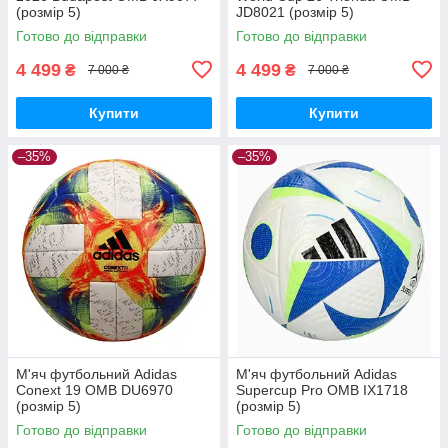
(розмір 5)
JD8021 (розмір 5)
Готово до відправки
Готово до відправки
4 499
4 499
₴
₴
7 000 ₴
7 000 ₴
Купити
Купити
–35%
–35%
М'яч футбольний Adidas
М'яч футбольний Adidas
Conext 19 OMB DU6970
Supercup Pro OMB IX1718
(розмір 5)
(розмір 5)
Готово до відправки
Готово до відправки