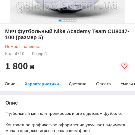
Мяч футбольный Nike Academy Team CU8047-
100 (размер 5)
Немає в наявності
Код: 4710
Роздріб
1 800
₴
Опис
Характеристики
Доставка
Оплата
Умови 
Опис
Футбольный мяч для тренировок и игр в детском футболе.
Контрастное графическое оформление улучшает видимость
мяча в процессе игры на различном фоне.