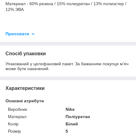
Материал - 60% резина / 15% полиуретан / 13% полиэстер /
12% ЭВА
Приховати
Спосіб упаковки
Упакований у целофановий пакет. За бажанням покупця м'яч
може бути накачений.
Характеристики
Основні атрибути
Виробник
Nike
Матеріал
Поліуретан
Колір
Білий
Розмір
5