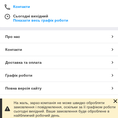
Контакти
Сьогодні вихідний
Показати весь графік роботи
Про нас
Контакти
Доставка та оплата
Графік роботи
Повна версія сайту
Сайт створено на маркетплейсі
Prom.ua
На жаль, зараз компанія не може швидко обробляти
замовлення і повідомлення, оскільки за її графіком роботи
сьогодні вихідний. Ваше замовлення буде оброблене в
Політика конфіденційності
найближчий робочий день.