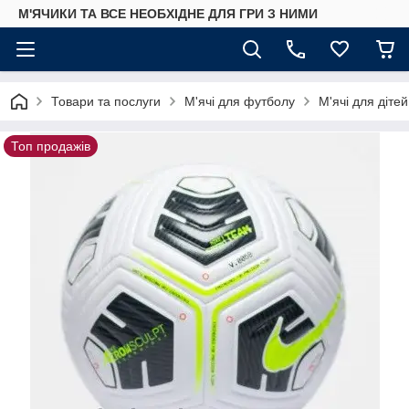
М'ЯЧИКИ ТА ВСЕ НЕОБХІДНЕ ДЛЯ ГРИ З НИМИ
Товари та послуги
М'ячі для футболу
М'ячі для дітей
Топ продажів