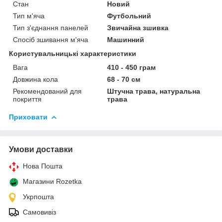
Стан
Новий
Тип м'яча
Футбольний
Тип з'єднання панелей
Звичайна зшивка
Спосіб зшивання м'яча
Машинний
Користувальницькі характеристики
Вага
410 - 450 грам
Довжина кола
68 - 70 см
Рекомендований для
Штучна трава, натуральна
покриття
трава
Приховати
Умови доставки
Нова Пошта
Магазини Rozetka
Укрпошта
Самовивіз