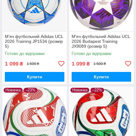
М'яч футбольний Adidas UCL
М'яч футбольний Adidas UCL
2026 Training JP1534 (розмір
2026 Budapest Training
5)
JX9089 (розмір 5)
Готово до відправки
Готово до відправки
1 099
1 099
₴
₴
1 500 ₴
1 500 ₴
Купити
Купити
Новинка
–23%
Новинка
–22%