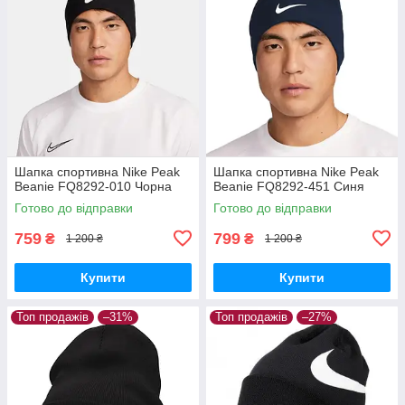
Шапка спортивна Nike Peak
Шапка спортивна Nike Peak
Beanie FQ8292-010 Чорна
Beanie FQ8292-451 Синя
Готово до відправки
Готово до відправки
759
799
₴
₴
1 200 ₴
1 200 ₴
Купити
Купити
Топ продажів
–31%
Топ продажів
–27%