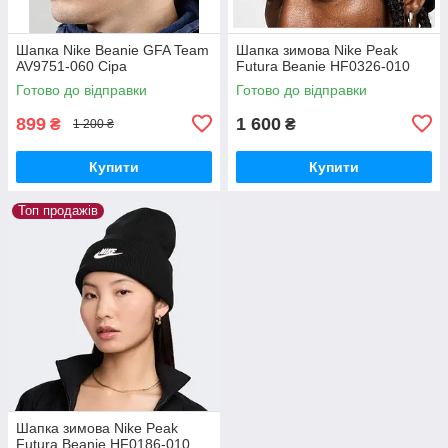
Шапка Nike Beanie GFA Team
Шапка зимова Nike Peak
AV9751-060 Сіра
Futura Beanie HF0326-010
Готово до відправки
Готово до відправки
899
1 600
₴
₴
1 200 ₴
Купити
Купити
Топ продажів
Шапка зимова Nike Peak
Futura Beanie HF0186-010