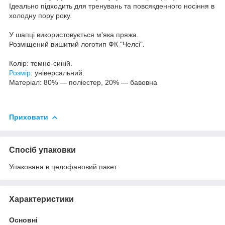
Ідеально підходить для тренувань та повсякденного носіння в
холодну пору року.
У шапці використовується м'яка пряжа.
Розміщений вишитий логотип ФК "Челсі".
Колір: темно-синій.
Розмір
: універсальний.
Матеріал: 80% — поліестер, 20% — бавовна
Приховати
Спосіб упаковки
Упакована в целофановий пакет
Характеристики
Основні