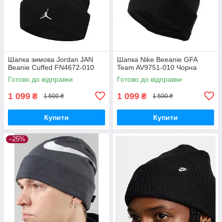
Шапка зимова Jordan JAN
Шапка Nike Beeanie GFA
Beanie Cuffed FN4672-010
Team AV9751-010 Чорна
Готово до відправки
Готово до відправки
1 099
1 099
₴
₴
1 600 ₴
1 500 ₴
Купити
Купити
–25%