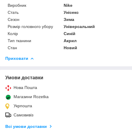
Виробник
Nike
Стать
Унісекс
Сезон
Зима
Розмір головного убору
Універсальний
Колір
Синій
Тип тканини
Акрил
Стан
Новий
Приховати
Умови доставки
Нова Пошта
Магазини Rozetka
Укрпошта
Самовивіз
Всі умови доставки