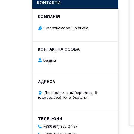
КОНТАКТИ
СпортКомора GalaBola
Вадим
Днепровская набережная, 9
(самовывоз), Київ, Україна
+380 (67) 327-27-57