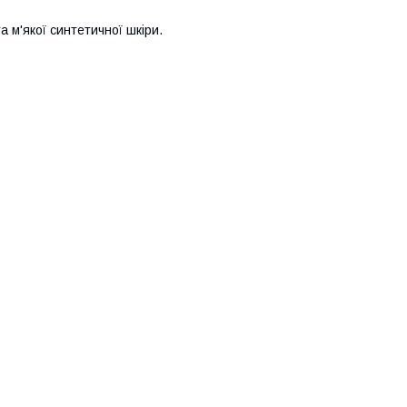
та м'якої синтетичної шкіри.