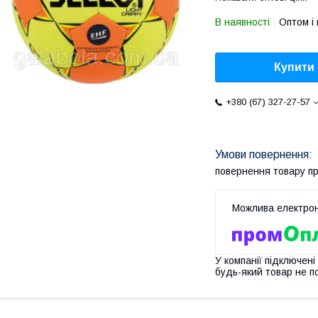
В наявності
Оптом і 
Купити
+380 (67) 327-27-57
повернення товару п
У компанії підключені
будь-який товар не п