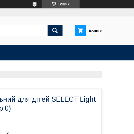
Кошик
Кошик
ьний для дітей SELECT Light
р 0)