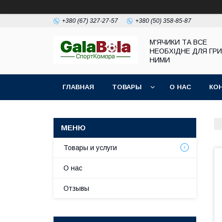
+380 (67) 327-27-57
+380 (50) 358-85-87
М'ЯЧИКИ ТА ВСЕ
НЕОБХІДНЕ ДЛЯ ГРИ
НИМИ
ГЛАВНАЯ
ТОВАРЫ
О НАС
КО
Товары и услуги
О нас
Отзывы