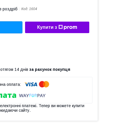
в роздріб
Код:
1604
Купити з
ротягом 14 днів
за рахунок покупця
 електронні платежі. Тепер ви можете купити
окидаючи сайту.