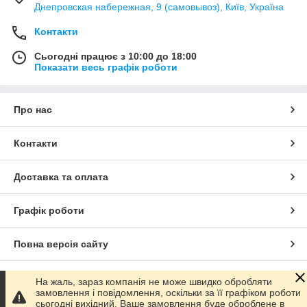
Днепровская набережная, 9 (самовывоз), Київ, Україна
Контакти
Сьогодні працює з 10:00 до 18:00
Показати весь графік роботи
Про нас
Контакти
Доставка та оплата
Графік роботи
Повна версія сайту
Сайт створено на маркетплейсі
Prom.ua
На жаль, зараз компанія не може швидко обробляти
замовлення і повідомлення, оскільки за її графіком роботи
сьогодні вихідний. Ваше замовлення буде оброблене в