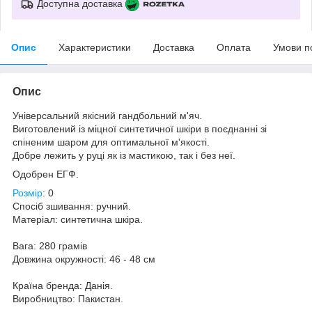
Доступна доставка
Опис
Характеристики
Доставка
Оплата
Умови п
Опис
Універсальний якісний гандбольний м'яч.
Виготовлений із міцної синтетичної шкіри в поєднанні зі
спіненим шаром для оптимальної м'якості.
Добре лежить у руці як із мастикою, так і без неї.
Одобрен ЕГФ.
Розмір
: 0
Спосіб зшивання: ручний.
Матеріал: синтетична шкіра.
Вага: 280 грамів
Довжина окружності: 46 - 48 см
Країна бренда: Данія.
Виробництво: Пакистан.