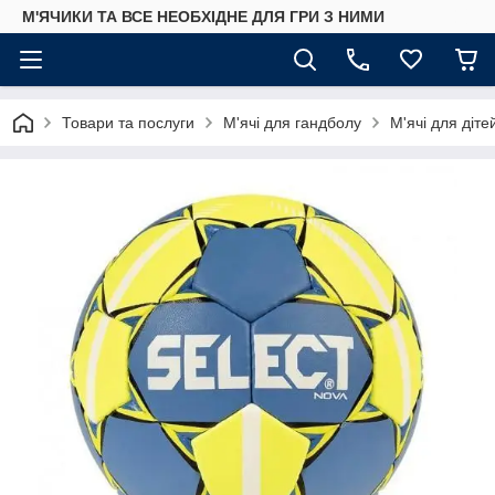
М'ЯЧИКИ ТА ВСЕ НЕОБХІДНЕ ДЛЯ ГРИ З НИМИ
Товари та послуги
М'ячі для гандболу
М'ячі для діте