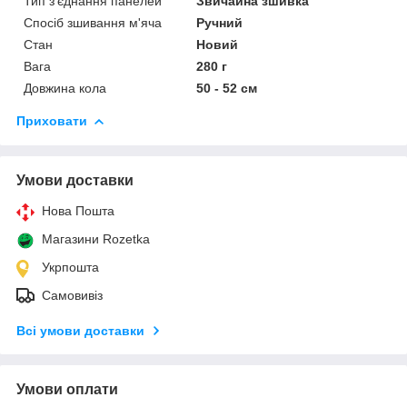
Тип з'єднання панелей
Звичайна зшивка
Спосіб зшивання м'яча
Ручний
Стан
Новий
Вага
280 г
Довжина кола
50 - 52 см
Приховати
Умови доставки
Нова Пошта
Магазини Rozetka
Укрпошта
Самовивіз
Всі умови доставки
Умови оплати