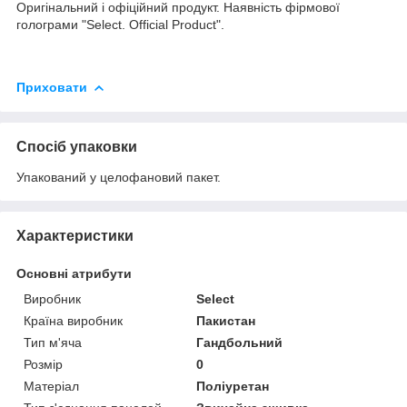
Оригінальний і офіційний продукт. Наявність фірмової
голограми "Select. Official Product".
Приховати
Спосіб упаковки
Упакований у целофановий пакет.
Характеристики
Основні атрибути
Виробник
Select
Країна виробник
Пакистан
Тип м'яча
Гандбольний
Розмір
0
Матеріал
Поліуретан