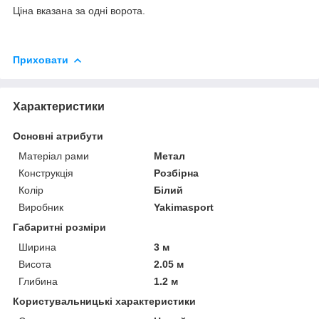
Ціна вказана за одні ворота.
Приховати
Характеристики
Основні атрибути
Матеріал рами
Метал
Конструкція
Розбірна
Колір
Білий
Виробник
Yakimasport
Габаритні розміри
Ширина
3 м
Висота
2.05 м
Глибина
1.2 м
Користувальницькі характеристики