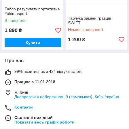
Табло результату портативне
Yakimasport
Таблука заміни гравців
В наявності
SWIFT
1 890
Немає в наявності
₴
1 200
₴
Купити
Про нас
99% позитивних з 424 відгуків за рік
Працює з 11.01.2018
м. Київ
Днепровская набережная, 9 (самовывоз), Київ, Україна
Контакти
Сьогодні вихідний
Показати весь графік роботи